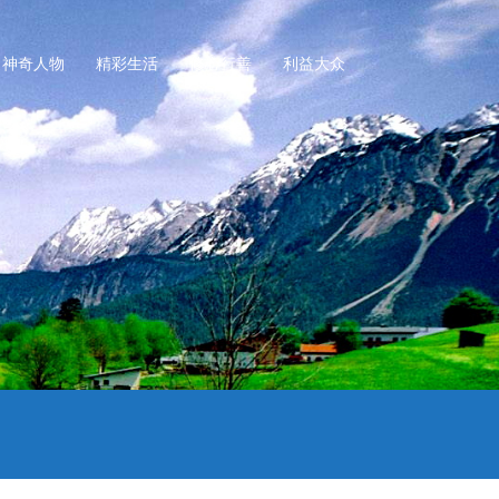
神奇人物
精彩生活
修心行善
利益大众